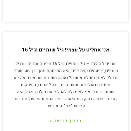
אני אחליט על עצמי! גיל שנתיים וגיל 16
אני יכול.ה לבד – גיל שנתיים וגיל 16 מכיר.ה את זה שבגיל
שנתיים, לפעמים קצת לפני, היא מתרחקת ממך בגן שעשועים
ובכלל לא מסתכלת אחורה? ואת.ה חושב.ת שהיא כנראה לא
מפחדת ואולי לא ממש מבינה, נכון? אמנם, התינוקות
שונות.ים וכו' ואני לא יכולה להכליל את כולם.ן. אבל, היא
מבינה שאת.ה רחוק.ה ונמצאת בשלב התפתחותי של נפרדות
וגיבוש "אני". היא רוצה
המשך קריאה »