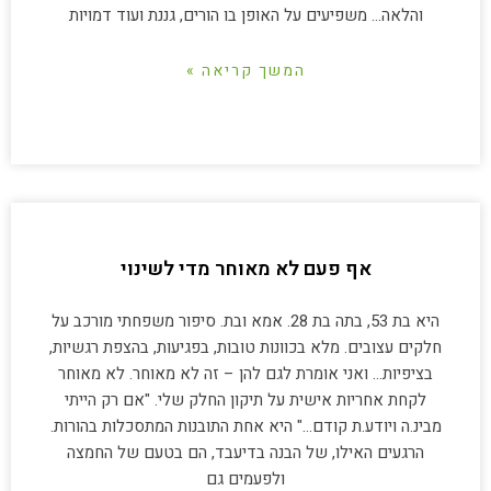
והלאה… משפיעים על האופן בו הורים, גננת ועוד דמויות
המשך קריאה »
אף פעם לא מאוחר מדי לשינוי
היא בת 53, בתה בת 28. אמא ובת. סיפור משפחתי מורכב על
חלקים עצובים. מלא בכוונות טובות, בפגיעות, בהצפת רגשיות,
בציפיות… ואני אומרת לגם להן – זה לא מאוחר. לא מאוחר
לקחת אחריות אישית על תיקון החלק שלי. "אם רק הייתי
מבינ.ה ויודע.ת קודם…" היא אחת התובנות המתסכלות בהורות.
הרגעים האילו, של הבנה בדיעבד, הם בטעם של החמצה
ולפעמים גם