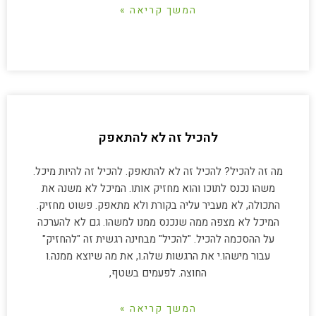
המשך קריאה »
להכיל זה לא להתאפק
מה זה להכיל? להכיל זה לא להתאפק. להכיל זה להיות מיכל.
משהו נכנס לתוכו והוא מחזיק אותו. המיכל לא משנה את
התכולה, לא מעביר עליה בקורת ולא מתאפק. פשוט מחזיק.
המיכל לא מצפה ממה שנכנס ממנו למשהו. גם לא להערכה
על ההסכמה להכיל. "להכיל" מבחינה רגשית זה "להחזיק"
עבור מישהו.י את הרגשות שלה.ו, את מה שיוצא ממנה.ו
החוצה. לפעמים בשטף,
המשך קריאה »