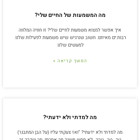
מה המשמעות של החיים שלי?
איך אפשר למצוא משמעות לחיים שלי? זו חוויה המלווה
רבות.ים מאיתנו. חשוב שנרגיש שיש משמעות לפעילות שלנו.
למעשים שלנו.
המשך קריאה »
מה למדתי ולא ידעתי?
מה למדתי ולא ידעתי? "ואז צעקתי עליו (על הבן המתבגר)
טה.. טה.. טהה…לא ממש משנה מה אמרתי, מה שקרה זה