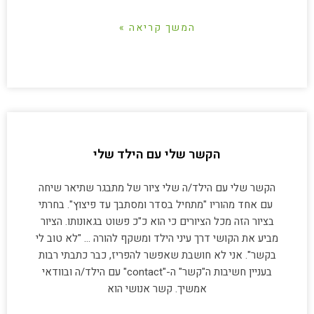
המשך קריאה »
הקשר שלי עם הילד שלי
הקשר שלי עם הילד/ה שלי ציור של מתבגר שתיאר שיחה
עם אחד מהוריו "מתחיל בסדר ומסתבך עד פיצוץ". בחרתי
בציור הזה מכל הציורים כי הוא כ"כ פשוט בגאונותו. הציור
מביע את הקושי דרך עיני הילד ומשקף להורה … "לא טוב לי
בקשר". אני לא חושבת שאפשר להפריז, כבר כתבתי רבות
בעניין חשיבות ה"קשר" ה-"contact" עם הילד/ה ובוודאי
אמשיך. קשר אנושי הוא