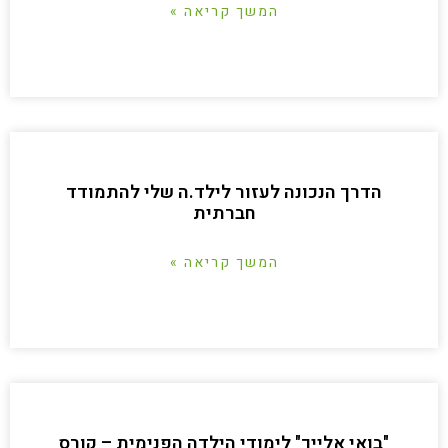
המשך קריאה »
הדרך הנכונה לעזור לילד.ה שלי להתמודד
חברתית
המשך קריאה »
"בואי אלייך" לימודי הילדה הפנימית – קורס