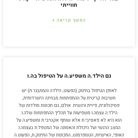
חווייתי
המשך קריאה »
גם הילד.ה משפיע.ה על הטיפול בה.ו
לאופן הטיפול בתינוק (הפעוט, הילדה והמתבגר.ת) יש
חשיבות קריטית על ההתפתחות מבחינה הישרדותית,
פסיכולוגית, פיזית ורגשית. אולם, גם תכונות מולדות של
הילד.ה עצמה.ו משפיעות על תהליך ההתפתחות שלה.ו.
הוא.היא לא פאסיבי.ת אלא שותף אקטיבי.ת ומשפיע.ה על
המצב הרגשי ועל היכולת והאמונה של המטפל.ת בעצמה.ו.
האופי, האישיות, הטמפרמנט, התכונות של התינוק.ת, הפעוט.ה