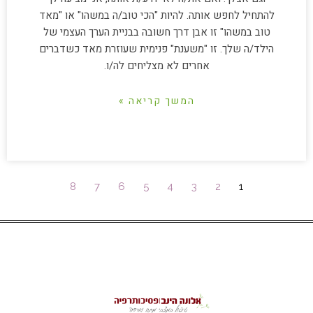
להתחיל לחפש אותה. להיות "הכי טוב/ה במשהו" או "מאד
טוב במשהו" זו אבן דרך חשובה בבניית הערך העצמי של
הילד/ה שלך. זו "משענת" פנימית שעוזרת מאד כשדברים
אחרים לא מצליחים לה/ו.
המשך קריאה »
8
7
6
5
4
3
2
1