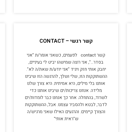
קשר רגשי – CONTACT
קשר contact לפעמים, כשאני אומר/ת "אני
בסדר…", אני רוצה שמישהו יביט לי בעיניים,
יחבק אותי חזק ויגיד "אני יודע/ת שאת/ה לא".
ההשתוקקות הזו, שלי ושלך, להרגשה הזו שיבינו
אותנו בלי מילים, היא אמיתית. היא צורך שלנו
מלידה. אנחנו צריכות/ים שיבינו אותנו כדי
לשרוד, בהתחלה. אחר כך אנחנו כבר לומדות/ים
לדבר, לבטא ולהסביר עצמנו. אבל, ההשתוקקות
והצורך קיימים. והרגעים האילו שאני מרגיש/ה
ש"ראית אותי"