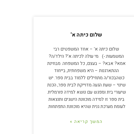
שלום כיתה א'
שלום כיתה א' – אחד המשפטים רבי
המשמעות:-) מי עולה לכיתה א'? הילד/ה?
אמא? אבא? – בעצם, כל המשפחה. מבחינת
ההתארגנות – היא משפחתית, בייחוד
כשהבכור/ה מתחילים ללמוד בבית ספר. יש
שינוי – שעת הגעה מדוייקת לבית ספר, הכנת
שיעורי בית ומפגש עם נושא למידה פורמלית.
בית ספר זו למידה מוכוונת הישגים ותוצאות
לעומת מערכת גנית שהיא מוכוונת התפתחות.
המשך קריאה »