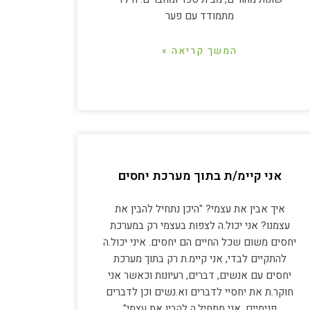
מתמודד עם פער
המשך קריאה »
אני קיימ/ת בתוך מערכת יחסים
איך אבין את עצמי? "היכן נתחיל להבין את
עצמנו? אני יכול.ה לצפות בעצמי רק במערכת
יחסים משום שכל החיים הם יחסים. איני יכול.ה
להתקיים לבדי, אני קיימ.ת רק בתוך מערכת
יחסים עם אנשים, דברים, רעיונות וכאשר אני
חוקר.ת את יחסיי לדברים וא.נשים וכן לדברים
פנימיים, אני מתחיל.ה להבין את עצמי"