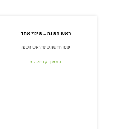
ראש השנה …שינוי אחד
שנה חדשה,שינוי,ראש השנה
המשך קריאה »