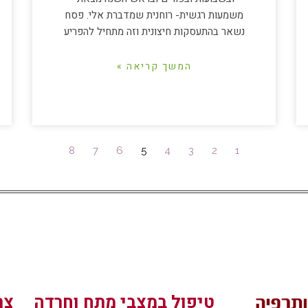
משמעות רגשית- רוחנית שמדברת אלי. פסח
נשאר בהתעסקות חיצונית וזה מתחיל להפריע
המשך קריאה »
8
7
6
5
4
3
2
1
טיפול במצבי מתח וחרדה
צר