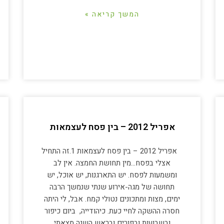
המשך קריאה »
אפריל 2012 – בין פסח לעצמאות
אפריל 2012 – בין פסח לעצמאות 1.זה התחיל
אצלי בפסח…מין תחושת החמצה. אין לב
ומשמעות לפסח. יש התארגנות, יש אוכל, יש
תחושה של מגה-אירוע שנתי שנמשך הרבה
ימים, מצות ומתכונים נטולי קמח. אבל, לי היתה
חסרה ההשקה לחיי כעת. כיהודייה, ביום כיפור
ובשבועות ובפורים ובראש השנה מצאתי