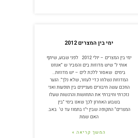
ימי בין המצרים 2012
ימי בין המצרים – יולי 2012 לפני שבוע, שיתף
אותי ל' שיש מדוזות בים והסביר ש "אנחנו
בימים שאסור ללכת לים – יש מדוזות…
המדוזות נשלחו כדי לעזור, שלא נלך". הנער
החכם עשה חיבורים מעניינים בין תופעות ואני
נזכרתי וחיברתי את התחושות והרגשות שעלו
בשבוע האחרון לכך שאנו בימי "בין
המצרים" התקופה שבין י"ז בתמוז עד ט' באב.
האם שמת
המשך קריאה »