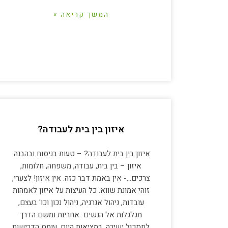
המשך קריאה »
איזון בין בית לעבודה?
איזון בין בית לעבודה? – טעות בניסוח ובהבנה.
איזון – בין בית, עבודה, משפחה, חלומות,
צרכים…- אין באמת דבר כזה. אין איזון! לצערי,
זוהי אמונת שווא. כל העיצות על איזון לאמהות
עובדות, ניהול אנרגיה, ניהול נכון וכו' בעצם,
מגלגלות אל הנשים אחריות ומשם הדרך
לתסכול ישירה. במציאות היום, עומס הדרישות