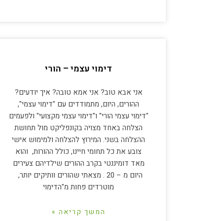
דימוי עצמי – הורי
אני אבא טוב? אני אמא טובה? איך יודעים?
ההורים, היום, מתמודדים עם "דימוי עצמי",
"דימוי עצמי הורי" ו"דימוי עצמי מקצועי" ולפעמים
הצלחה באחד מצויה בקונפליקט מול תחושת
ההצלחה בשני. המירוץ להצלחה ולמימוש אישי
צובע את כל תחומי חיינו, כולל ההורות, והוא
מאד דומיננטי בקרב ההורים שילדיהם צעירים
היום מ – 20 . מצאתי שהורים וותיקים יותר,
מוטרדים פחות מ"הדימוי
המשך קריאה »