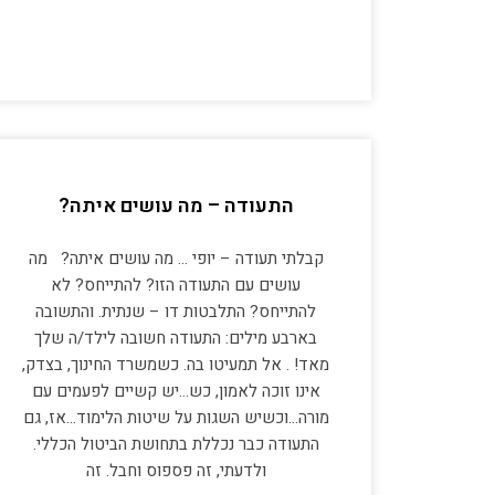
התעודה – מה עושים איתה?
קבלתי תעודה – יופי … מה עושים איתה? מה
עושים עם התעודה הזו? להתייחס? לא
להתייחס? התלבטות דו – שנתית. והתשובה
בארבע מילים: התעודה חשובה לילד/ה שלך
מאד! . אל תמעיטו בה. כשמשרד החינוך, בצדק,
אינו זוכה לאמון, כש…יש קשיים לפעמים עם
מורה…וכשיש השגות על שיטות הלימוד…אז, גם
התעודה כבר נכללת בתחושת הביטול הכללי.
ולדעתי, זה פספוס וחבל. זה