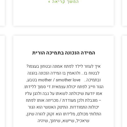
המשך קריאה »
המידה הנכונה בתמיכה הורית
איך לעזור לילד לפתח אמונה ובטחון בעצמו?
לבטוח בו… ולהאמין בו המידה הנכונה בהגנה
ובתמיכה… mother / smother love בטבע,
הגור חייב לפתח יכולת עצמאית די סמוך ללידתו.
אמו יודעת שיכולתה לשאתו על גבה ולהגן עליו
– מוגבלת ולכן מעודדת / מכריחה אותו לפתח
יכולות התמודדות. התינוק האנושי הוא הגור
התלותי מכולם, מלידתו הוא זקוק להורה שיגן,
שיאכיל, שיישא, שיחנך, שיהיה