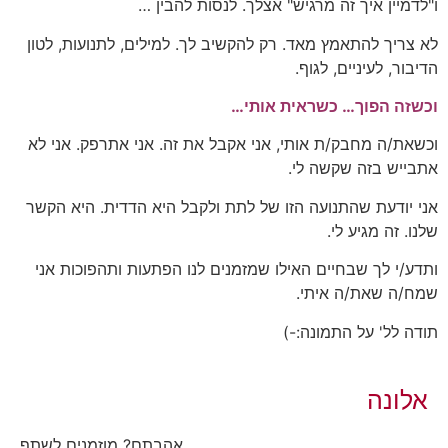
ו"לדמיין איך זה מרגיש" אצלך. לנסות להבין …
לא צריך להתאמץ מאד. רק להקשיב לך. למילים, לתנועות, לטון
הדיבור, לעיניים, לגוף.
וכשזה הפוך… כשראית אותי…
וכשאת/ה מחבק/ת אותי, אני אקבל את זה. אני אתרפק. אני לא
אתבייש בזה שקשה לי.
אני יודעת שהתנועה הזו של לתת ולקבל היא הדדית. היא הקשר
שלנו. זה מגיע לי.
ותדע/י לך שבחיים האילו שמזמנים לנו הפתעות ותהפוכות אני
שמח/ה שאת/ה איתי.
תודה לל' על התמונה:-)
אלונה
אהבתם? מוזמנים לשתף