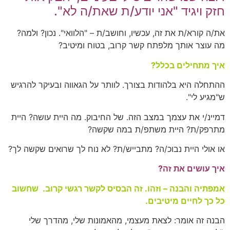
חזק ויגיד "אני יודע/ת שאת/ה לא".
את/ה קורא/ת את זה, עכשיו, וחושב/ת – "הלוואי". נכון? ולמה?
מה עוצר אותך מלפתח קשר קרוב, בטוח ומיטיב?
איך מתחילים בכלל?
ההתחלה היא בלהודות בצורך. לוותר על הגאווה ובעיקר להרגיש
ש"מגיע לי".
דמיינ/י את עצמך במצב הזה. של החיבוק. מה היית עושה? היית
מתרפק/ת? היית משתפ/ת במה שקשה?
או אולי היית נבוכ/ה? מתבייש/ת? לא נוח לך שרואים שקשה לך?
איך עושים את זה?
אמפתיה והבנה – וזהו. זה הבסיס לקשר רגשי קרוב. שחשוב
כל כך לחיים מיטיבים.
הבנה זה אומר: לצאת מעצמי, מהאמונות שלי, מהדרך שלי