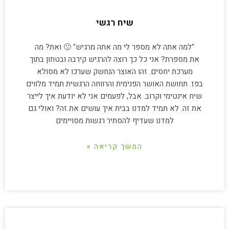
שיח רגשי
"למה אתה לא מספר לי מה אתה מרגיש" 🙁 ואת? מה
את מספרת? אני כל כך רוצה להרגיש קירבה ובטחון בתוך
מערכת יחסים. זהו האוצר הנחשק שערכו לא מסולא
בפז. תחושת האושר הפנימית והרווחה הרגשית תמיד מלווים
שיח אינטימי וקרוב. אבל, לפעמים אני לא יודעת איך לייצר
את זה. לא תמיד למדנו בבית איך עושים את זה? ואולי גם
למדנו שעדיף להסתיר רגשות מסויימים
המשך קריאה »