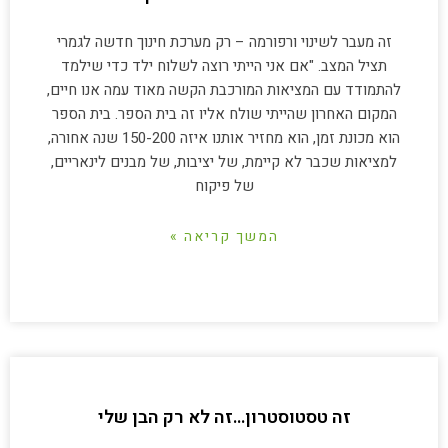
זה מעבר לשינוי ורפורמה – רק מערכת חינוך חדשה לגמרי
תציל המצב. "אם אני הייתי רוצה לשלוח ילד כדי שילמד
להתמודד עם המציאות המורכבת הקשה מאוד עמה אנו חיים,
המקום האחרון שהייתי שולח אליו זה בית הספר. בית הספר
הוא מכונת זמן, הוא מחזיר אותנו איזה 150-200 שנה אחורה,
למציאות שכבר לא קיימת, של יציבות, של מבנים לינאריים,
של פיקוח
המשך קריאה »
זה טסטוסטרון…זה לא רק הבן שלי