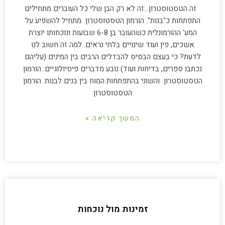
זה הטסטוסטרון…זה לא רק הבן שלי כל העוברים מתחילים
התפתחות כ"בנות". הורמון הטסטוסטרון מתחיל להשפיע על
המע' ההורמונלית כשהעובר בן 6-8 שבועות ונוכחותו יוצרת
אשכים, פין ועוד שינויים בלתי נראים. למה זה חשוב לנו
לדעת? כי בעצם הבסיס להבדלים הרבים בין המינים (עליהם
נכתבו ספרים, בדיחות ועוד) נובע מדברים פיסיולוגיים: הורמון
הטסטוסטרון והשוני בהתפתחות המוח בין בנים לבנות. הורמון
הטסטוסטרון
המשך קריאה »
זמינות מול נוכחות