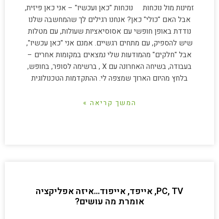
זמינות מול נוכחות נוכחות "כאן ועכשיו" – אני כאן פיזית,
אבל האם "כולי" כאן? אנחנו רגילים לך שהמחשבה שלנו
נודדת באופן חופשי עם אסוסיאציות שעולות, עם מטלות
שיש להספיק, עם מתחים רגשיים. אמנם אני "כאן עכשיו",
אבל "חלקים" מהמודעות שלי נמצאים במקומות אחרים –
בעבודה, בשיחה האחרונה עם X , ברשימה לסופר, בחופש,
בלחץ מהיום הארוך שמצפה לי. ההתקדמות הטכנולוגית
המשך קריאה »
PC, TV, אייפד, אייפוד…איזה אפליקציה
אומרת מה עושים?