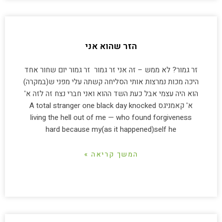
הזר שהוא אני
זר גמור? לא ממש – זה אני זר גמור זר גמור יום שחור אחד
היכה מכות נמרצות אותי הסליחה קשתה עלי מפני ש(במקרה)
הוא היה עצמי אבל כעת השד ההוא ואני חברי נצח זה לזה א'
א' קאמניגס A total stranger one black day knocked
living the hell out of me — who found forgiveness
hard because my(as it happened)self he
המשך קריאה »