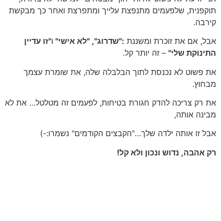
תוקפנית, שלפעמים מתנפצת עלייך ומתפרצת ואחר כך מבקשת
קירבה.
אבל, אם את זוכרת ומשננת
:"שדרוג", "לא אישי"
ו
"זו עדיין
התינוקת שלי"
– זה יותר קל.
את פשוט לא נכנסת לתוך הבלבלה שלה, את שומרת עצמך
מבחוץ.
את רק צריכה להדק חגורת בטיחות, לפעמים זה מטלטל… את לא
מבינה אותה,
אבל זו אותה ילדה שלך…"הקבצים הקודמים" נשמרו:-)
רק אהבה, נדוש ונכון ולא קל!