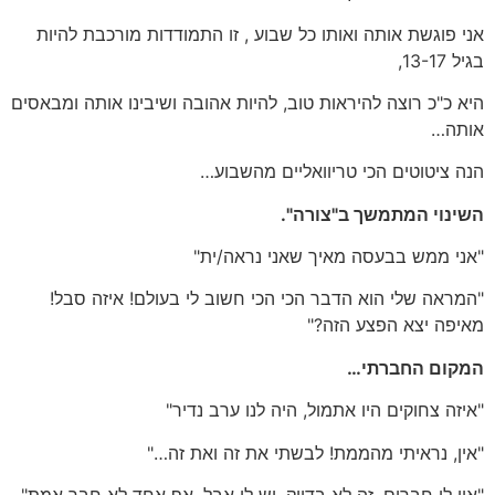
אני פוגשת אותה ואותו כל שבוע , זו התמודדות מורכבת להיות
בגיל 13-17,
היא כ"כ רוצה להיראות טוב, להיות אהובה ושיבינו אותה ומבאסים
אותה…
הנה ציטוטים הכי טריוואליים מהשבוע…
השינוי המתמשך ב"צורה".
"אני ממש בבעסה מאיך שאני נראה/ית"
"המראה שלי הוא הדבר הכי הכי חשוב לי בעולם! איזה סבל!
מאיפה יצא הפצע הזה?"
המקום החברתי…
"איזה צחוקים היו אתמול, היה לנו ערב נדיר"
"אין, נראיתי מהממת! לבשתי את זה ואת זה…"