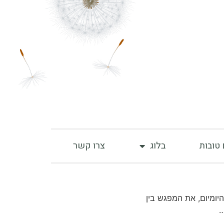
 טובות
בלוג
צרו קשר
יומיום, את המפגש בין
…