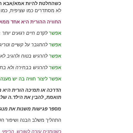
כשהחלטת להיות אמא/אבא הית
לא מסתדרים כמו שציפית, כמו 
החוויה ההורית היא אחד ממוק
אפשר
לקדם חיים רגועים יותר
ב
אפשר
להתגבר על קשיים וטריג
אפשר
להרגיש בטוח ולהגיב לאיר
אפשר
להרגיש בבחירה ולא בת
אפשר ליצור חוויה בה יש מענה
הדרכה או תמיכה הורית היא 
תואמת, להבין את הילד.ה שלך
מספר פגישות משנות את מנגינ
התהליך משלב הבנה ושיפור הקשר
כ
שנותנים עזרה לשורש, הריפוי 