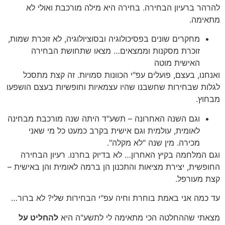
להרהר ברעיון הבחירה. בחירה היא מילה מורכבת ואולי לא
מתאימה.
מחקרים שונים בפסיכולוגיה ובסוציולוגיה, לא זוכרת שמות,
זוכרת מסקנות וממצאים… מצאו שתחושת הבחירה
האישית מוטה
ואנחנו, בעצם, פועלים עפ"י הכוונות סמויות. זה קצת מתסכל
לגלות שבחירות שחשבנו שהיו עצמאיות וחופשיות בעצם הושפעו
מבחוץ.
וגם השנה האחרונה – תשע"ד היתה שנה מורכבת מבחינה
לאומית, עולמית וגם אישית בקרב כמעט כל מי שאני
מכירה. מין שנה "לא מקלה".
וגם המלחמה בקיץ האחרון… לא בדיוק בחרנו. רעיון הבחירה
החופשית, יצירת מציאות והתכנון הן ברמה לאומית והן באישית –
קצת מעורפל.
עד כמה אני באמת בוחרת וחיה עפ"י הבחירות שלי? לא ברור…
מצאתי שההחלטה הכי מתאימה לי לתשע"ה היא
להחליט על