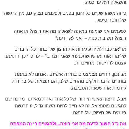
והשאלה היא עד כמה.
כי זה משהו שקיים כל הזמן בפנים ולפעמים מציק גם, מין הרגשה
של חוסר סיפוק.
לפעמים אני שומעת במענה לשאלה: מה את רוצה? או אתה
רוצה? תשובות כנות – "אני לא יודעת"
או "אני כבר לא יודע לזהות את הרצון שלי בתוך כל הדברים
שלימדו אותי או שהשתכנעתי שאני רוצה…" – עד כדי כך התאמנו
עצמנו לדרישות ומחוייבויות.
אז. נכון, החיים מצמצמים בחירה אישית… אנחנו לא באמת
בוחרים הרבה חלקים מהחיים שלנו, הם תוצאות של בחירות
קודמות או השפעות הסביבה.
אבל, הרצון האישי הייחודי של כל אחד ואחת מאיתנו מחכה שם
להגשים פוטנציאל. זה לא חייב להיות משהו גדול, זו הרגשה
פנימית של סיפוק, של הנאה.
וזה כ"כ חשוב לדעת מה אני רוצה…ולהגשים כי זה המפתח