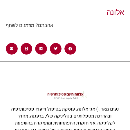
אלונה
אהבתם? מוזמנים לשתף
נעים מאד:-) אני אלונה, עוסקת בטיפול וייעוץ פסיכותרפיה
ובהדרכת מטפלות.ים בקליניקה שלי, ברעננה. מחוץ
לקליניקה, אני חוקרת התפתחותית ומתמקדת בהשפעת
החוויה הרגשית ודפוסי החשיבה על החיים, גם במסגרת