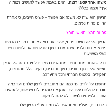
משהו אחד שאני רוצה
. האם באמת אפשר להגשים רצון? ?
איך? ולמה בכלל?
הרעיון הוא שזה לא משנה אם אפשר – פשוט חייבים, כי אחרת
החיים פחות נעימים.
מה זה הרצון האישי הזה?
הרצון שלי זה משהו פנימי, אישי. אני רואה אותו בדמיוני כמו מיתר
פנימי. אנחנו נולדים איתו. עם הרצון הזה להיות אני ולחיות חיים
בעלי משמעות
וככל שאנחנו מתפתחים ומתבגרים נצמדים למיתר הזה של הרצון
האישי שלי רצון ההורים, רצון החברים, חוקים, כללי התנהגות,
תפקידים, סטטוס חברתי והכל מתערבב.
תחשבו על ילדים עד כמה הם מחוברים לרצון שלהם ועד כמה
מוכנים להילחם עליו. עם הזמן אנו לומדים לכבוש אותו, להתאים
אותו… ולפעמים לצערי, לא לתת לו מקום.
כולנו חיים, פועלים ומתנהגים לא תמיד עפ"י הרצון שלנו…