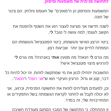
לתחושה פנימית של משמעות וסיפוק.
המשמעות והסיפוק הן ה"מאזנים" של העומס והלחץ. הם צינור
של הזנה.
לשנה חדשה אני מציעה לעצור רגע את השטף ולהפנות את
הקשב לעצמי, למה עושה לי טוב?
לי.
ביטוי הרצון האישי והגשמתו, ביטוי הפוטנציאל והגשמתו הם
המפתח לחיים עם יותר שביעות רצון.
מה גורם
לי
הנאה? מה מטעין
אותי
באנרגיה? מה גורם
לי
להרגיש מיצוי פוטנציאל אישי?
התשובות יתחילו לכוון את מי שמתקשה לזהות. זה יכול להיות כל
דבר, קטן או גדול. הרעיון העיקרי הוא ש"
אני רוצה
" ו"
הנאה
"..
וכן, לפעמים מצליחים לזהות את התשוקה הפנימית, וכרגע, אני
לא יכולה לקבל או לחתור לקראת הגשמתה בשל התפקידים או
המחוייבויות שלי, זה בסדר.
זו ההתחלה, כי התחושה של המבוי הסתום מעודדת חשיבה