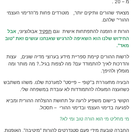
מ – 20 .
מצאתי שהורים וותיקים יותר, מוטרדים פחות מ"הדימוי העצמי
ההורי" שלהם.
הורות זו הזמנה להתפתחות אישית וגם
תפקיד
אבולוציוני,
אבל
החידוש שלנו הוא השאיפה להרגיש שאנחנו עושים זאת "טוב
מאד".
לרשות ההורים קיימת ספריית מידע בערוצי מדיה שונים, עצות
והדרכות לאיך להתמודד עם? מה לצפות בגיל..? מה מותר ומה
מומלץ ולהיפך.
הבעיה מתעוררת ב"קופי – פייסט" למערכת שלנו. משהו משתבש
כשהעצה המעולה להתמודדות לא עובדת במשפחה שלי.
הקושי ביישום משפיע לרעה על תחושת ההצלחה ההורית ומביא
לפגיעה בדימוי העצמי ובדימוי ההורי – תסכול.
מי מחליט מי הוא הורה טוב ומי לא?
החברה קובעת מידי פעם סטנדרטים להורות "מיטיבה", האופנות,