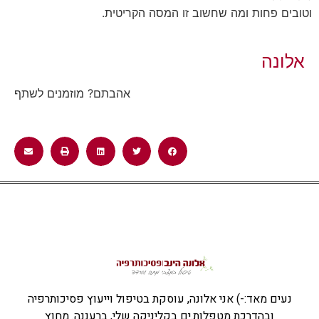
וטובים פחות ומה שחשוב זו המסה הקריטית.
אלונה
אהבתם? מוזמנים לשתף
נעים מאד:-) אני אלונה, עוסקת בטיפול וייעוץ פסיכותרפיה
ובהדרכת מטפלות.ים בקליניקה שלי, ברעננה. מחוץ