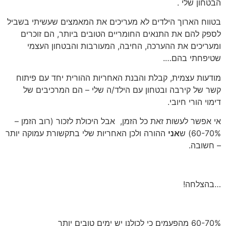
הבטחון שלי .
בטווח הארוך הילדים לא מעריכים את המאמצים שעשיתי בשביל
לספק להם את התנאים החומריים הטובים ביותר, הם זוכרים
ומעריכים את ההערכה, החיבה, המעורבות והבטחון העצמי
שטיפחתי בהם….
מודעות עצמית, קבלת והבנת האחריות ההורית יחד עם פיתוח
קשר של קירבה ובטחון עם הילד/ה שלי – הם המרכיבים של
דימוי הורי חיובי.
אי אפשר לעשות זאת כל הזמן, אבל היכולת לזכור (רוב הזמן –
60-70%) ש
אני
ההורה ולכן האחריות שלי בתקשורת עמוקה יותר
– חשובה.
…בהצלחה!
60-70% מהפעמים כי לכולנו יש ימים טובים יותר