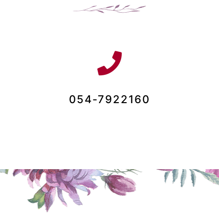
054-7922160​