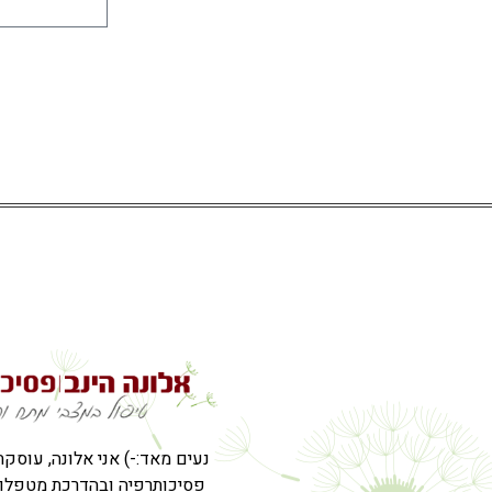
נעים מאד:-) אני אלונה, עוסקת
פסיכותרפיה ובהדרכת מטפלות