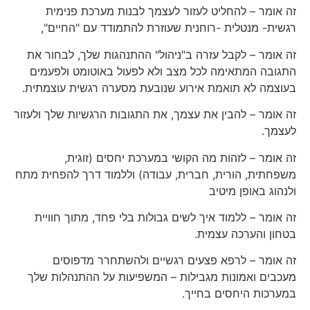
זה אומר – להחליט לעזור לעצמך לבנות מערכת פנימית
רגשית- מנטלית -רוחנית שעוזרת להתמודד עם "החיים",
זה אומר – לקבל עזרה ב"ניהול" ההתנהגות שלך, לבחור את
התגובה המתאימה לכל מצב ולא לפעול באוטומט ולפעמים
בעוצמה לא תואמת אירוע שנובעת מסערה רגשית עוצמתית.
זה אומר – להבין את עצמך, את התגובות הרגשיות שלך ולעזור
לעצמך.
זה אומר – לזהות מה הקושי במערכת יחסים (זוגית,
משפחתית, הורית, חברית, עבודה) וללמוד דרך להפחית מתח
ולנהוג באופן מיטיב
זה אומר – ללמוד איך לשים גבולות בלי פחד, מתוך חוויית
בטחון והערכה עצמית.
זה אומר – לרפא פצעים רגשיים ולהשתחרר מדפוסים
מעכבים ואמונות מגבילות – המשפיעות על ההתנהלות שלך
במערכות היחסים בחייך.