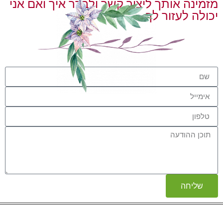
מזמינה אותך ליצור קשר ולברר איך ואם אני
יכולה לעזור לך
שליחה