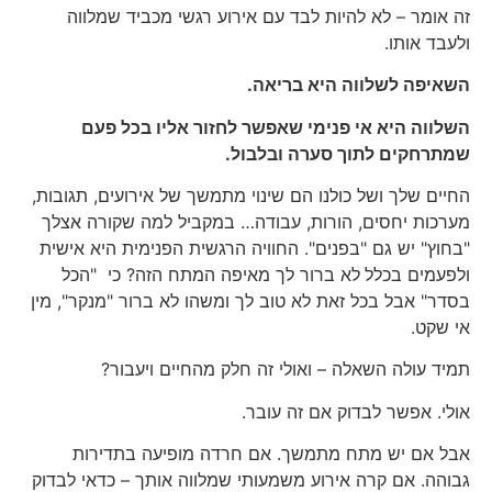
זה אומר – לא להיות לבד עם אירוע רגשי מכביד שמלווה
ולעבד אותו.
השאיפה לשלווה היא בריאה.
השלווה היא אי פנימי שאפשר לחזור אליו בכל פעם
שמתרחקים לתוך סערה ובלבול.
החיים שלך ושל כולנו הם שינוי מתמשך של אירועים, תגובות,
מערכות יחסים, הורות, עבודה… במקביל למה שקורה אצלך
"בחוץ" יש גם "בפנים". החוויה הרגשית הפנימית היא אישית
ולפעמים בכלל
לא ברור לך מאיפה המתח הזה? כי "הכל
בסדר" אבל בכל זאת לא טוב לך ומשהו לא ברור "מנקר", מין
אי שקט.
תמיד עולה השאלה – ואולי זה חלק מהחיים ויעבור?
אולי. אפשר לבדוק אם זה עובר.
אבל אם יש מתח מתמשך. אם חרדה מופיעה בתדירות
גבוהה. אם קרה אירוע משמעותי שמלווה אותך – כדאי לבדוק